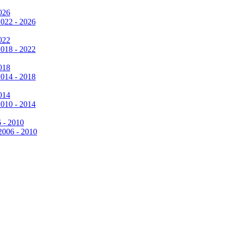
026
2022 - 2026
022
2018 - 2022
018
2014 - 2018
014
2010 - 2014
6 - 2010
 2006 - 2010