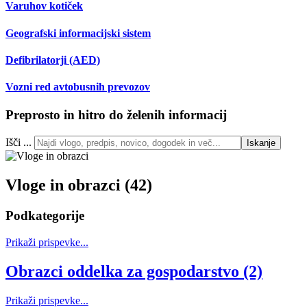
Varuhov kotiček
Geografski informacijski sistem
Defibrilatorji (AED)
Vozni red avtobusnih prevozov
Preprosto in hitro do želenih informacij
Išči ...
Iskanje
Vloge in obrazci (42)
Podkategorije
Prikaži prispevke...
Obrazci oddelka za gospodarstvo (2)
Prikaži prispevke...