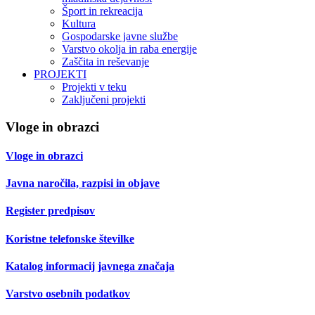
Šport in rekreacija
Kultura
Gospodarske javne službe
Varstvo okolja in raba energije
Zaščita in reševanje
PROJEKTI
Projekti v teku
Zaključeni projekti
Vloge in obrazci
Vloge in obrazci
Javna naročila, razpisi in objave
Register predpisov
Koristne telefonske številke
Katalog informacij javnega značaja
Varstvo osebnih podatkov