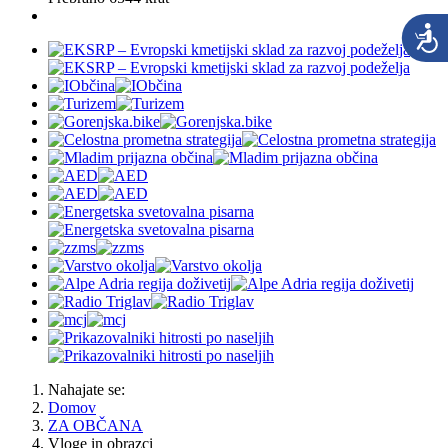
Nahajate se:
Domov
ZA OBČANA
Vloge in obrazci