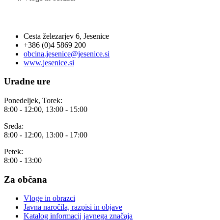
OBČINA JESENICE
Cesta železarjev 6, Jesenice
+386 (0)4 5869 200
obcina.jesenice@jesenice.si
www.jesenice.si
Uradne ure
Ponedeljek, Torek:
8:00 - 12:00, 13:00 - 15:00
Sreda:
8:00 - 12:00, 13:00 - 17:00
Petek:
8:00 - 13:00
Za občana
Vloge in obrazci
Javna naročila, razpisi in objave
Katalog informacij javnega značaja