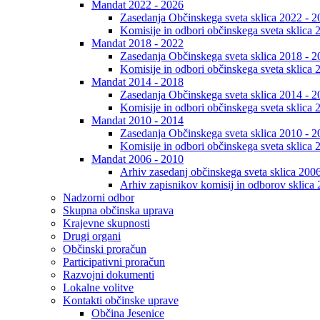
Mandat 2022 - 2026
Zasedanja Občinskega sveta sklica 2022 - 2
Komisije in odbori občinskega sveta sklica 
Mandat 2018 - 2022
Zasedanja Občinskega sveta sklica 2018 - 2
Komisije in odbori občinskega sveta sklica 
Mandat 2014 - 2018
Zasedanja Občinskega sveta sklica 2014 - 2
Komisije in odbori občinskega sveta sklica 
Mandat 2010 - 2014
Zasedanja Občinskega sveta sklica 2010 - 2
Komisije in odbori občinskega sveta sklica 
Mandat 2006 - 2010
Arhiv zasedanj občinskega sveta sklica 200
Arhiv zapisnikov komisij in odborov sklica
Nadzorni odbor
Skupna občinska uprava
Krajevne skupnosti
Drugi organi
Občinski proračun
Participativni proračun
Razvojni dokumenti
Lokalne volitve
Kontakti občinske uprave
Občina Jesenice