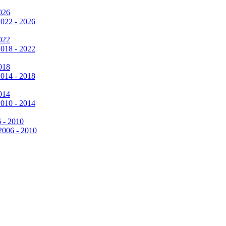
026
2022 - 2026
022
2018 - 2022
018
2014 - 2018
014
2010 - 2014
6 - 2010
 2006 - 2010