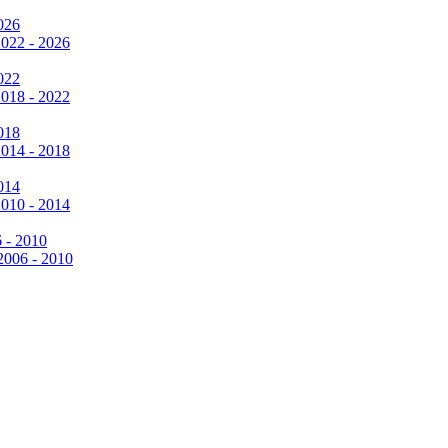
026
2022 - 2026
022
2018 - 2022
018
2014 - 2018
014
2010 - 2014
6 - 2010
 2006 - 2010