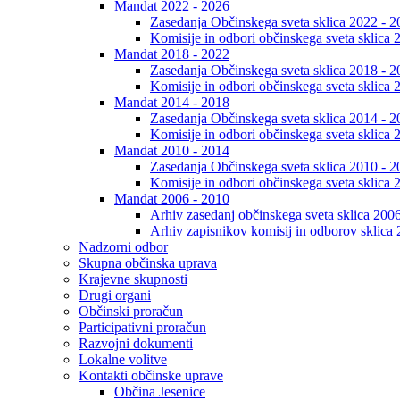
Mandat 2022 - 2026
Zasedanja Občinskega sveta sklica 2022 - 2
Komisije in odbori občinskega sveta sklica 
Mandat 2018 - 2022
Zasedanja Občinskega sveta sklica 2018 - 2
Komisije in odbori občinskega sveta sklica 
Mandat 2014 - 2018
Zasedanja Občinskega sveta sklica 2014 - 2
Komisije in odbori občinskega sveta sklica 
Mandat 2010 - 2014
Zasedanja Občinskega sveta sklica 2010 - 2
Komisije in odbori občinskega sveta sklica 
Mandat 2006 - 2010
Arhiv zasedanj občinskega sveta sklica 200
Arhiv zapisnikov komisij in odborov sklica
Nadzorni odbor
Skupna občinska uprava
Krajevne skupnosti
Drugi organi
Občinski proračun
Participativni proračun
Razvojni dokumenti
Lokalne volitve
Kontakti občinske uprave
Občina Jesenice