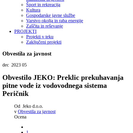
Šport in rekreacija
Kultura
Gospodarske javne službe
Varstvo okolja in raba energije
Zaščita in reševanje
PROJEKTI
Projekti v teku
Zaključeni projekti
Obvestila za javnost
dec 2023
05
Obvestilo JEKO: Preklic prekuhavanja
pitne vode iz vodovodnega sistema
Peričnik
Od
Jeko d.o.o.
v
Obvestila za javnost
Ocena
1