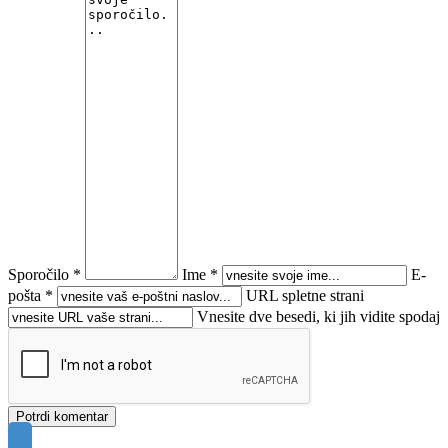
Sporočilo *
Ime *
E-
pošta *
URL spletne strani
Vnesite dve besedi, ki jih vidite spodaj