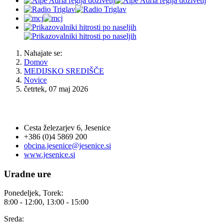
Nahajate se:
Domov
MEDIJSKO SREDIŠČE
Novice
četrtek, 07 maj 2026
OBČINA JESENICE
Cesta železarjev 6, Jesenice
+386 (0)4 5869 200
obcina.jesenice@jesenice.si
www.jesenice.si
Uradne ure
Ponedeljek, Torek:
8:00 - 12:00, 13:00 - 15:00
Sreda: