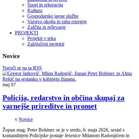
Šport in rekreacija
Kultura
Gospodarske javne službe
Varstvo okolja in raba energije
Zaščita in reševanje
PROJEKTI
Projekti v teku
Zaključeni projekti
Novice
Naroči se na ta RSS
maj
07
Policija, redarstvo in občina skupaj za
varnejše prireditve in promet
v
Novice
Župan mag. Peter Bohinec se je v sredo, 6. maja 2026, sestal s
komandirjem Policijske postaje Jesenice Milanom Radonjićem in