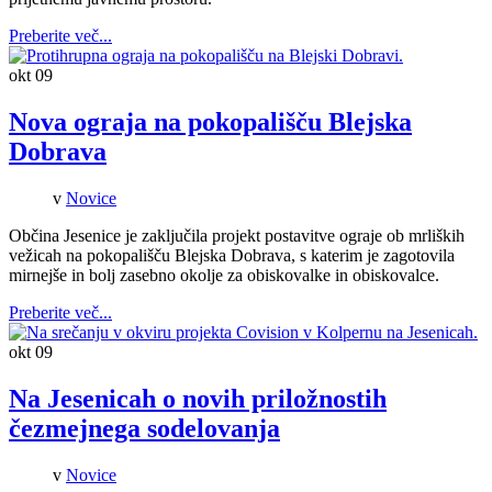
Preberite več...
okt
09
Nova ograja na pokopališču Blejska
Dobrava
v
Novice
Občina Jesenice je zaključila projekt postavitve ograje ob mrliških
vežicah na pokopališču Blejska Dobrava, s katerim je zagotovila
mirnejše in bolj zasebno okolje za obiskovalke in obiskovalce.
Preberite več...
okt
09
Na Jesenicah o novih priložnostih
čezmejnega sodelovanja
v
Novice