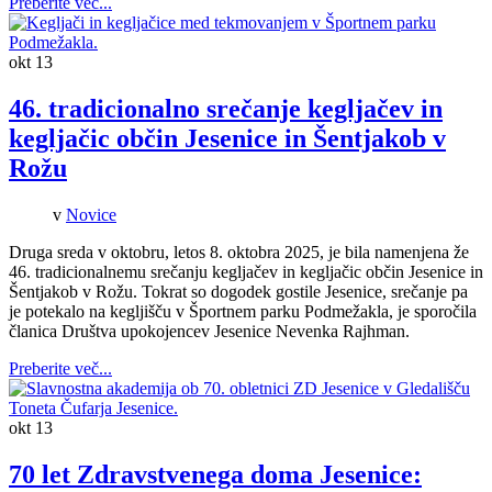
Preberite več...
okt
13
46. tradicionalno srečanje kegljačev in
kegljačic občin Jesenice in Šentjakob v
Rožu
v
Novice
Druga sreda v oktobru, letos 8. oktobra 2025, je bila namenjena že
46. tradicionalnemu srečanju kegljačev in kegljačic občin Jesenice in
Šentjakob v Rožu. Tokrat so dogodek gostile Jesenice, srečanje pa
je potekalo na kegljišču v Športnem parku Podmežakla, je sporočila
članica Društva upokojencev Jesenice Nevenka Rajhman.
Preberite več...
okt
13
70 let Zdravstvenega doma Jesenice: