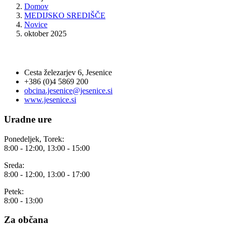
Domov
MEDIJSKO SREDIŠČE
Novice
oktober 2025
OBČINA JESENICE
Cesta železarjev 6, Jesenice
+386 (0)4 5869 200
obcina.jesenice@jesenice.si
www.jesenice.si
Uradne ure
Ponedeljek, Torek:
8:00 - 12:00, 13:00 - 15:00
Sreda:
8:00 - 12:00, 13:00 - 17:00
Petek:
8:00 - 13:00
Za občana