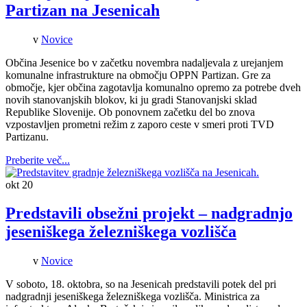
Partizan na Jesenicah
v
Novice
Občina Jesenice bo v začetku novembra nadaljevala z urejanjem
komunalne infrastrukture na območju OPPN Partizan. Gre za
območje, kjer občina zagotavlja komunalno opremo za potrebe dveh
novih stanovanjskih blokov, ki ju gradi Stanovanjski sklad
Republike Slovenije. Ob ponovnem začetku del bo znova
vzpostavljen prometni režim z zaporo ceste v smeri proti TVD
Partizanu.
Preberite več...
okt
20
Predstavili obsežni projekt – nadgradnjo
jeseniškega železniškega vozlišča
v
Novice
V soboto, 18. oktobra, so na Jesenicah predstavili potek del pri
nadgradnji jeseniškega železniškega vozlišča. Ministrica za