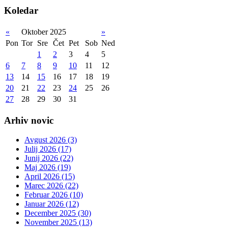
Koledar
«
Oktober 2025
»
Pon
Tor
Sre
Čet
Pet
Sob
Ned
1
2
3
4
5
6
7
8
9
10
11
12
13
14
15
16
17
18
19
20
21
22
23
24
25
26
27
28
29
30
31
Arhiv novic
Avgust 2026 (3)
Julij 2026 (17)
Junij 2026 (22)
Maj 2026 (19)
April 2026 (15)
Marec 2026 (22)
Februar 2026 (10)
Januar 2026 (12)
December 2025 (30)
November 2025 (13)