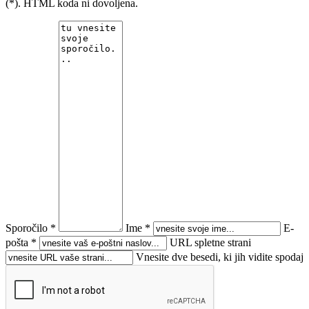
(*). HTML koda ni dovoljena.
Sporočilo *
Ime *
E-
pošta *
URL spletne strani
Vnesite dve besedi, ki jih vidite spodaj