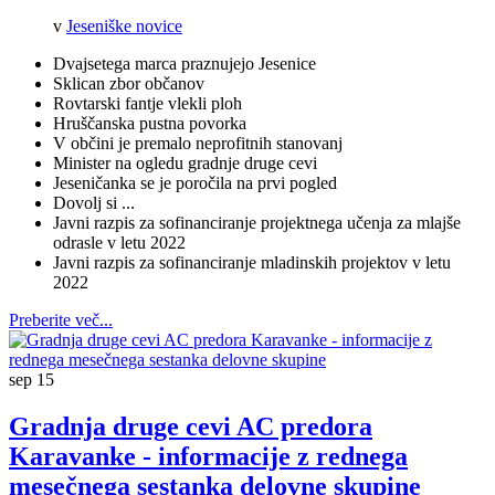
v
Jeseniške novice
Dvajsetega marca praznujejo Jesenice
Sklican zbor občanov
Rovtarski fantje vlekli ploh
Hruščanska pustna povorka
V občini je premalo neprofitnih stanovanj
Minister na ogledu gradnje druge cevi
Jeseničanka se je poročila na prvi pogled
Dovolj si ...
Javni razpis za sofinanciranje projektnega učenja za mlajše
odrasle v letu 2022
Javni razpis za sofinanciranje mladinskih projektov v letu
2022
Preberite več...
sep
15
Gradnja druge cevi AC predora
Karavanke - informacije z rednega
mesečnega sestanka delovne skupine