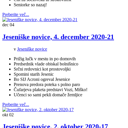
Seniorke so nazaj!
Preberite več...
dec
04
Jeseniške novice, 4. december 2020-21
v
Jeseniške novice
Prižig lučk v mestu in po domovih
Predsednik vlade obiskal bolnišnico
Srčni redovnici kot prostovoljki
Spomini starih Jesenic
Bo SIJ Acroni ogreval Jesenice
Prenova predora poteka s polno paro
Čufarjeva plaketa predstavi Vozi, Miško!
Učenci so sami pekli domače žemljice
Preberite več...
okt
02
Jeseniške novice, 2. oktober 2020-17