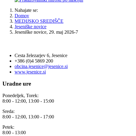
Nahajate se:
Domov
MEDIJSKO SREDIŠČE
Jeseniške novice
Jeseniške novice, 29. maj 2026-7
OBČINA JESENICE
Cesta železarjev 6, Jesenice
+386 (0)4 5869 200
obcina.jesenice@jesenice.si
www.jesenice.si
Uradne ure
Ponedeljek, Torek:
8:00 - 12:00, 13:00 - 15:00
Sreda:
8:00 - 12:00, 13:00 - 17:00
Petek:
8:00 - 13:00