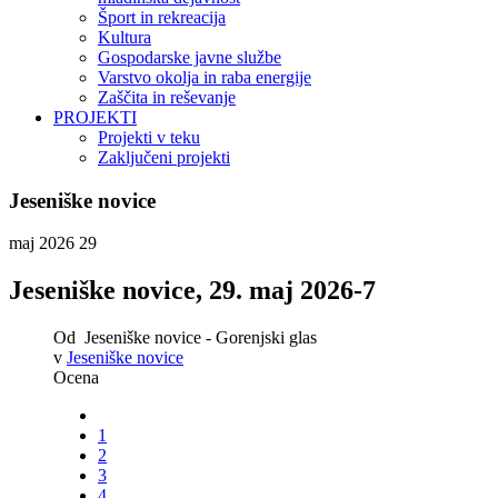
Šport in rekreacija
Kultura
Gospodarske javne službe
Varstvo okolja in raba energije
Zaščita in reševanje
PROJEKTI
Projekti v teku
Zaključeni projekti
Jeseniške novice
maj 2026
29
Jeseniške novice, 29. maj 2026-7
Od
Jeseniške novice - Gorenjski glas
v
Jeseniške novice
Ocena
1
2
3
4