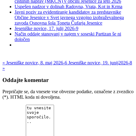
čistilnih naprav (MKČN) v občini Jesenice za leto 2026
Uspešen nadzor v dolinah Radovna, Vrata, Kot in Krma
Javni poziv za evidentiranje kandidatov za predstavnike
Občine Jesenice v Svet javnega vzgojno izobraževalnega
zavoda Osnovna šola Toneta Čufarja Jesenice
Jeseniške novice, 17. julij 2026-9
Način oddaje stanovanj v najem v soseski Partizan še ni
določen
« Jeseniške novice, 8. maj 2026-6
Jeseniške novice, 19. junij2026-8
»
Oddajte komentar
Prepričajte se, da vnesete vse obvezne podatke, označene z zvezdico
(*). HTML koda ni dovoljena.