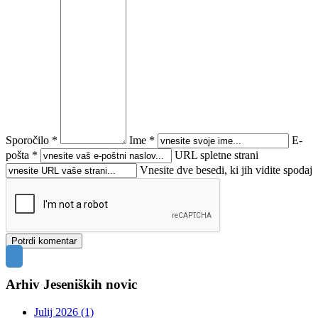
Sporočilo *
Ime *
E-
pošta *
URL spletne strani
Vnesite dve besedi, ki jih vidite spodaj
Arhiv Jeseniških novic
Julij 2026 (1)