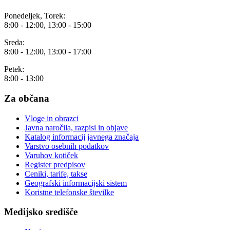
Ponedeljek, Torek:
8:00 - 12:00, 13:00 - 15:00
Sreda:
8:00 - 12:00, 13:00 - 17:00
Petek:
8:00 - 13:00
Za občana
Vloge in obrazci
Javna naročila, razpisi in objave
Katalog informacij javnega značaja
Varstvo osebnih podatkov
Varuhov kotiček
Register predpisov
Ceniki, tarife, takse
Geografski informacijski sistem
Koristne telefonske številke
Medijsko središče