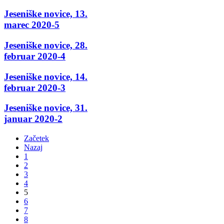
Jeseniške novice, 13.
marec 2020-5
Jeseniške novice, 28.
februar 2020-4
Jeseniške novice, 14.
februar 2020-3
Jeseniške novice, 31.
januar 2020-2
Začetek
Nazaj
1
2
3
4
5
6
7
8