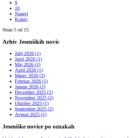
9
10
Naprej
Konec
Stran 5 od 15
Arhiv Jeseniških novic
Julij 2026 (1)
Junij 2026 (1)
Maj 2026 (2)
April 2026 (1)
Marec 2026 (2)
Februar 2026 (1)
Januar 2026 (2)
December 2025 (2)
November 2025 (2)
Oktober 2025 (1)
September 2025 (2)
Avgust 2025 (1)
Jeseniške novice po oznakah