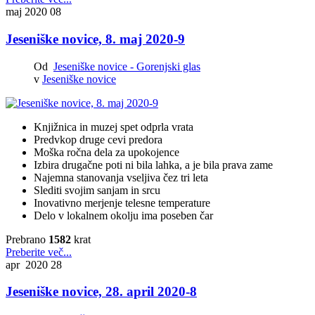
maj 2020
08
Jeseniške novice, 8. maj 2020-9
Od
Jeseniške novice - Gorenjski glas
v
Jeseniške novice
Knjižnica in muzej spet odprla vrata
Predvkop druge cevi predora
Moška ročna dela za upokojence
Izbira drugačne poti ni bila lahka, a je bila prava zame
Najemna stanovanja vseljiva čez tri leta
Slediti svojim sanjam in srcu
Inovativno merjenje telesne temperature
Delo v lokalnem okolju ima poseben čar
Prebrano
1582
krat
Preberite več...
apr 2020
28
Jeseniške novice, 28. april 2020-8