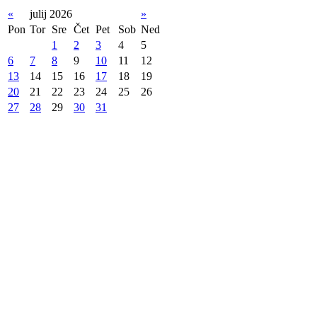
«
julij 2026
»
Pon
Tor
Sre
Čet
Pet
Sob
Ned
1
2
3
4
5
6
7
8
9
10
11
12
13
14
15
16
17
18
19
20
21
22
23
24
25
26
27
28
29
30
31